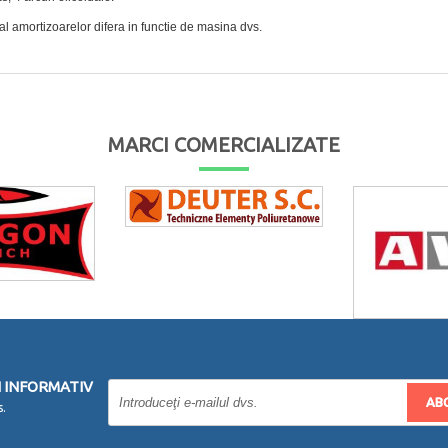
al amortizoarelor difera in functie de masina dvs.
MARCI COMERCIALIZATE
 INFORMATIV
AB
s.