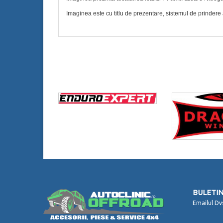
Imaginea este cu titlu de prezentare, sistemul de prindere 
BULETIN
Emailul Dv