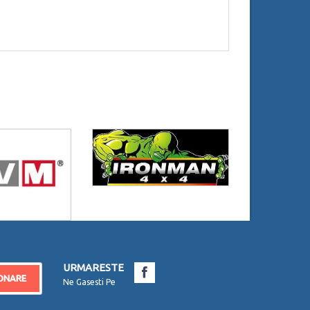
URMARESTE
ONARE
Ne Gasesti Pe