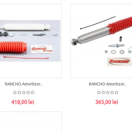
RANCHO Amortizor...
RANCHO Amortizor...
418,00 lei
365,00 lei
ADAUGĂ ÎN COŞ
ADAUGĂ ÎN COŞ