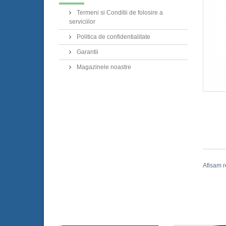
Termeni si Conditii de folosire a
serviciilor
Politica de confidentialitate
Garantii
Magazinele noastre
Afisam r