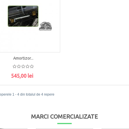
Amortizor...
545,00 lei
ADAUGĂ ÎN COŞ
eperele 1 - 4 din totalul de 4 repere
MARCI COMERCIALIZATE