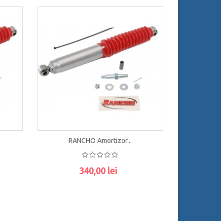
RANCHO Amortizor...
340,00 lei
ADAUGĂ ÎN COŞ