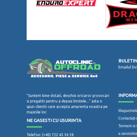
BULETIN
Emailul Dv
INFORMA
"Suntem bine dotati, deschisi oricaror provocari
si pregatiti pentru a depasi limitele..." asta o
spun clientii care accepta amprenta noastra pe
Magazinele
masinile lor.
Contactați
NE GASESTI CU USURINTA
Termeni si 
a serviciilo
Telefon: (+40) 722 45 36 38