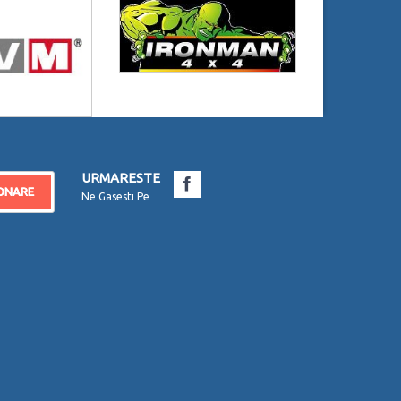
URMARESTE
ONARE
Ne Gasesti Pe