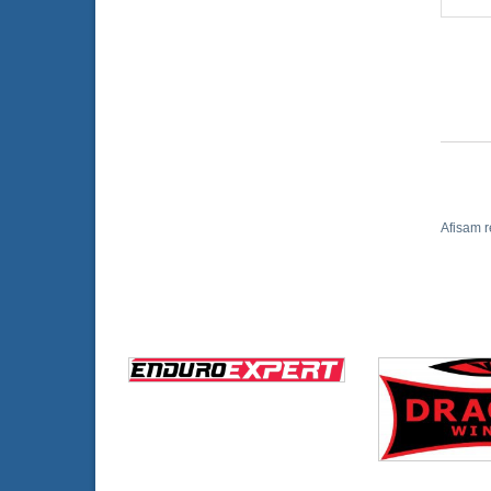
Afisam r