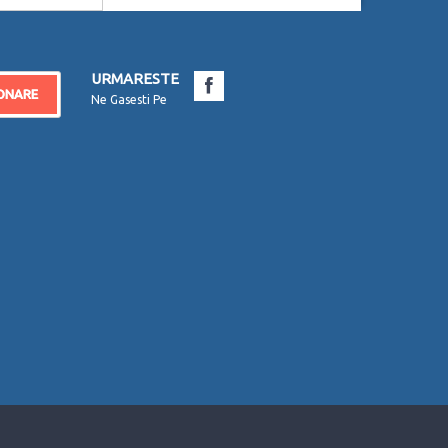
URMARESTE
ONARE
Ne Gasesti Pe