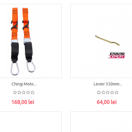
Chingi Moto...
Levier 350mm...
168,00 lei
64,00 lei
ADAUGĂ ÎN COŞ
ADAUGĂ ÎN COŞ