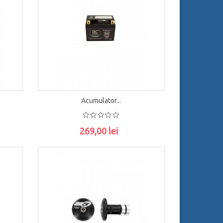
Acumulator...
269,00 lei
ADAUGĂ ÎN COŞ