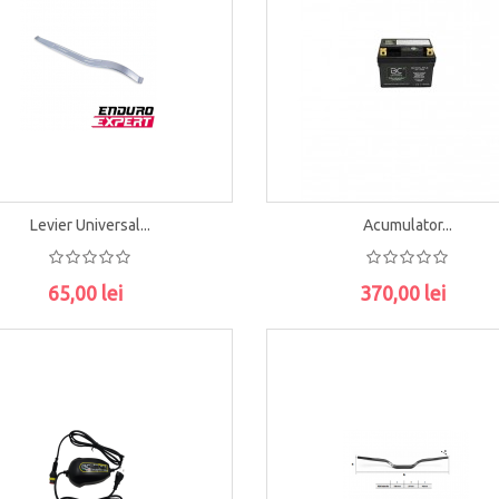
Levier Universal...
Acumulator...
65,00 lei
370,00 lei
ADAUGĂ ÎN COŞ
ADAUGĂ ÎN COŞ