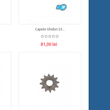
Capete Ghidon S3...
81,00 lei
ADAUGĂ ÎN COŞ