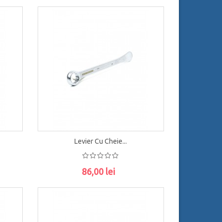
Levier Cu Cheie...
86,00 lei
ADAUGĂ ÎN COŞ