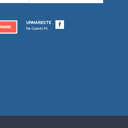
URMARESTE
ONARE
Ne Gasesti Pe