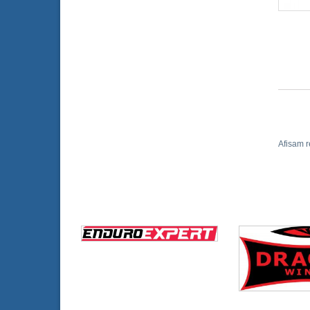
Afisam r