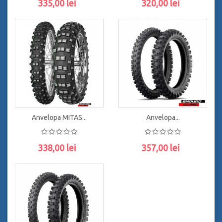
335,00 lei
320,00 lei
ADAUGĂ ÎN COŞ
ADAUGĂ ÎN COŞ
Anvelopa MITAS...
Anvelopa...
338,00 lei
357,00 lei
ADAUGĂ ÎN COŞ
ADAUGĂ ÎN COŞ