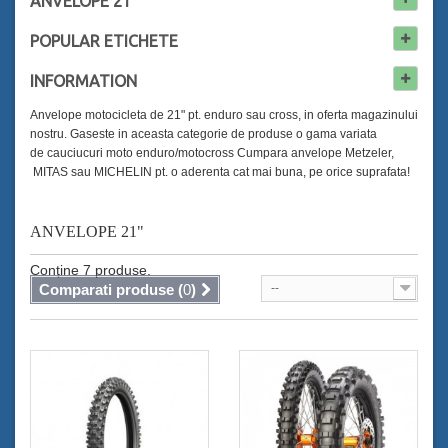
ANVELOPE 21"
POPULAR
ETICHETE
INFORMATION
Anvelope motocicleta de 21" pt. enduro sau cross, in oferta magazinului
nostru. Gaseste in aceasta categorie de produse o gama variata
de cauciucuri moto enduro/motocross Cumpara anvelope Metzeler,
MITAS sau MICHELIN pt. o aderenta cat mai buna, pe orice suprafata!
ANVELOPE 21"
Conține 7 produse.
Comparati produse (
0
)
--