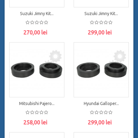
Suzuki Jimny Kit...
Suzuki Jimny Kit...
270,00 lei
299,00 lei
ADAUGĂ ÎN COŞ
ADAUGĂ ÎN COŞ
Mitsubishi Pajero...
Hyundai Galloper...
258,00 lei
299,00 lei