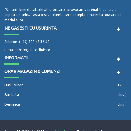
"Suntem bine dotati, deschisi oricaror provocari si pregatiti pentru a
depasi limitele..." asta o spun clientii care accepta amprenta noastra pe
masinile lor.
NE GASESTI CU USURINTA
Telefon: (+40) 722 45 36 38
E-mail: office@autoclinic.ro
INFORMAŢII
ORAR MAGAZIN & COMENZI
Luni - Vineri
9.00 - 17.00
Sambata
Inchis :)
Duminica
Inchis :)