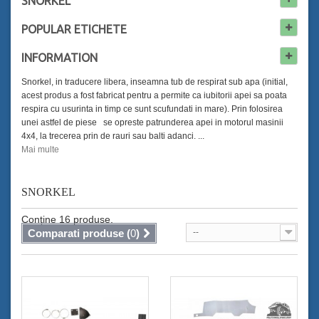
SNORKEL
POPULAR
ETICHETE
INFORMATION
Snorkel, in traducere libera, inseamna tub de respirat sub apa (initial,
acest produs a fost fabricat pentru a permite ca iubitorii apei sa poata
respira cu usurinta in timp ce sunt scufundati in mare). Prin folosirea
unei astfel de piese se opreste patrunderea apei in motorul masinii
4x4, la trecerea prin de rauri sau balti adanci. ...
Mai multe
SNORKEL
Conține 16 produse.
Comparati produse (
0
)
--