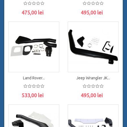
475,00 lei
495,00 lei
ADAUGĂ ÎN COŞ
ADAUGĂ ÎN COŞ
Land Rover...
Jeep Wrangler JK...
533,00 lei
495,00 lei
ADAUGĂ ÎN COŞ
ADAUGĂ ÎN COŞ