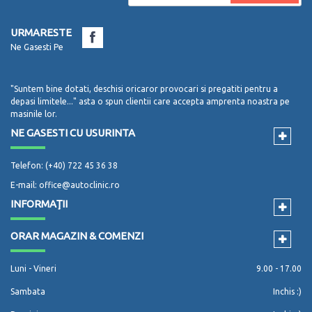
URMARESTE
Ne Gasesti Pe
"Suntem bine dotati, deschisi oricaror provocari si pregatiti pentru a
depasi limitele..." asta o spun clientii care accepta amprenta noastra pe
masinile lor.
NE GASESTI CU USURINTA
Telefon: (+40) 722 45 36 38
E-mail: office@autoclinic.ro
INFORMAŢII
ORAR MAGAZIN & COMENZI
Luni - Vineri
9.00 - 17.00
Sambata
Inchis :)