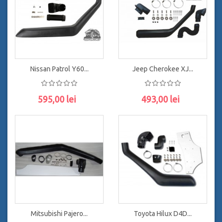
Nissan Patrol Y60...
Jeep Cherokee XJ...
595,00 lei
493,00 lei
ADAUGĂ ÎN COŞ
ADAUGĂ ÎN COŞ
Mitsubishi Pajero...
Toyota Hilux D4D...