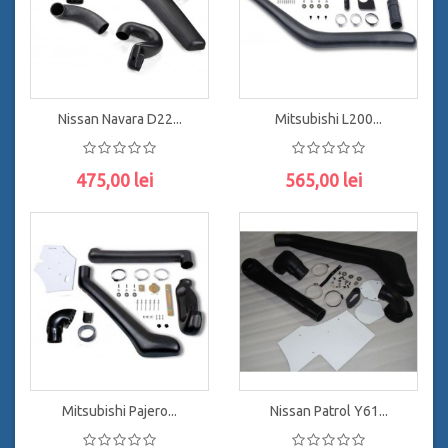
Nissan Navara D22...
Mitsubishi L200...
475,00 lei
565,00 lei
ADAUGĂ ÎN COŞ
ADAUGĂ ÎN COŞ
Mitsubishi Pajero...
Nissan Patrol Y61...