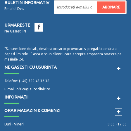
BULETIN INFORMATIV
ABONARE
Emailul Dvs.
URMARESTE
Ne Gasesti Pe
"Suntem bine dotati, deschisi oricaror provocari si pregatiti pentru a
depasi limitele..." asta o spun clientii care accepta amprenta noastra pe
masinile lor.
NE GASESTI CU USURINTA
Telefon: (+40) 722 45 36 38
E-mail: office@autoclinic.ro
INFORMAŢII
ORAR MAGAZIN & COMENZI
Luni - Vineri
9.00 - 17.00