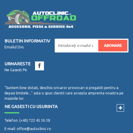
BULETIN INFORMATIV
ABONARE
Emailul Dvs.
URMARESTE
Ne Gasesti Pe
"Suntem bine dotati, deschisi oricaror provocari si pregatiti pentru a
depasi limitele..." asta o spun clientii care accepta amprenta noastra pe
masinile lor.
NE GASESTI CU USURINTA
Telefon: (+40) 722 45 36 38
E-mail: office@autoclinic.ro