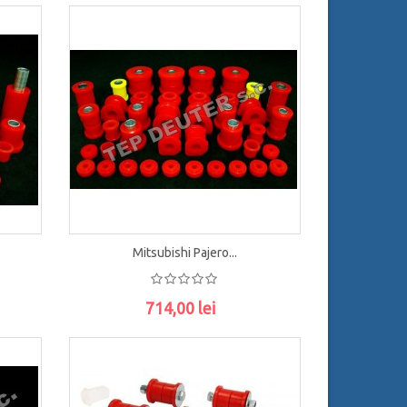
ADAUGĂ ÎN COŞ
Mitsubishi Pajero...
714,00 lei
ADAUGĂ ÎN COŞ