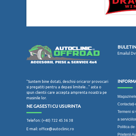
BULETIN
Emailul Dv
INFORMA
"Suntem bine dotati, deschisi oricaror provocari
si pregatiti pentru a depasi limitele..." asta o
spun clientii care accepta amprenta noastra pe
Magazinele
masinile lor.
Contactați
NE GASESTI CU USURINTA
Termeni si 
a serviciilo
Telefon: (+40) 722 45 36 38
Politica de 
E-mail: office@autoclinic.ro
Prietenii Au