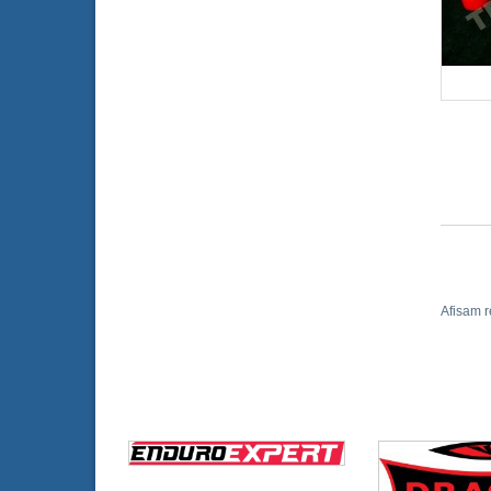
Afisam r