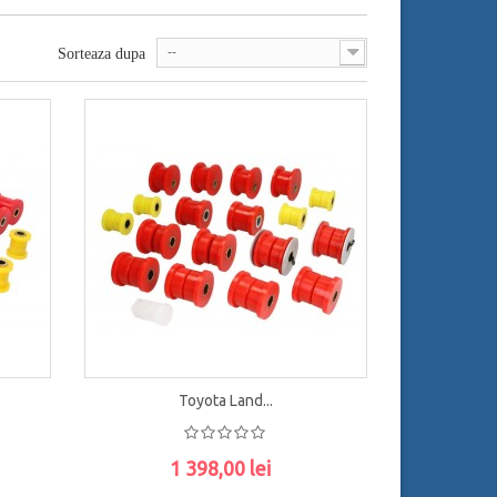
--
Sorteaza dupa
Toyota Land...
1 398,00 lei