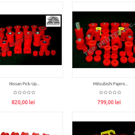
ADAUGĂ ÎN COŞ
ADAUGĂ ÎN COŞ
Nissan Pick-Up...
Mitsubishi Pajero...
820,00 lei
799,00 lei
ADAUGĂ ÎN COŞ
ADAUGĂ ÎN COŞ