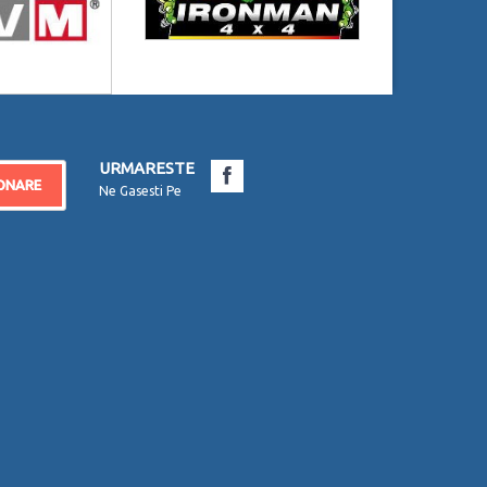
URMARESTE
ONARE
Ne Gasesti Pe