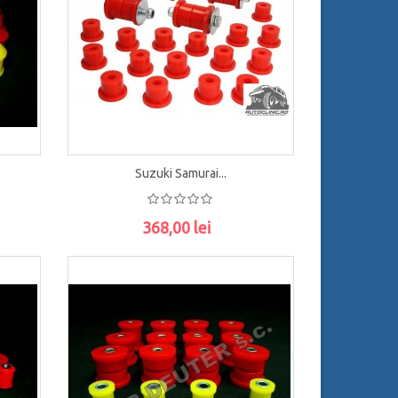
Suzuki Samurai...
368,00 lei
ADAUGĂ ÎN COŞ