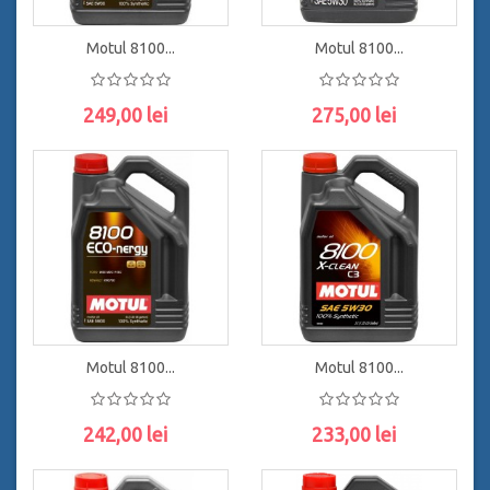
Motul 8100...
Motul 8100...
249,00 lei
275,00 lei
ADAUGĂ ÎN COŞ
ADAUGĂ ÎN COŞ
Motul 8100...
Motul 8100...
242,00 lei
233,00 lei