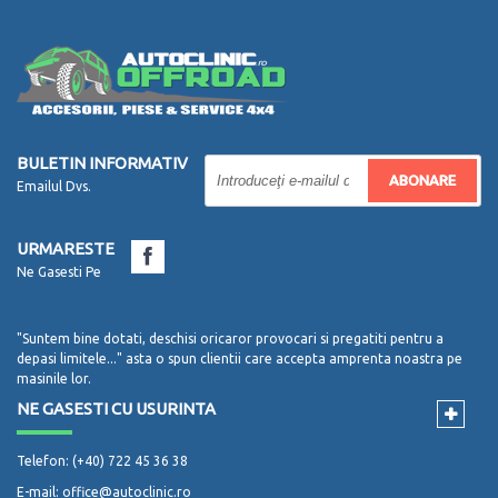
BULETIN INFORMATIV
ABONARE
Emailul Dvs.
URMARESTE
Ne Gasesti Pe
"Suntem bine dotati, deschisi oricaror provocari si pregatiti pentru a
depasi limitele..." asta o spun clientii care accepta amprenta noastra pe
masinile lor.
NE GASESTI CU USURINTA
Telefon: (+40) 722 45 36 38
E-mail: office@autoclinic.ro