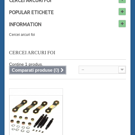
CERCEI ARCURI FOI
POPULAR
ETICHETE
INFORMATION
Cercei arcuri foi
CERCEI ARCURI FOI
Conține 1 produs.
Comparati produse (
0
)
--