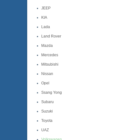
JEEP
KIA
Lada
Land Rover
Mazda
Mercedes
Mitsubishi
Nissan
Opel
Ssang Yong
Subaru
Suzuki
Toyota
UAZ
Volkswagen