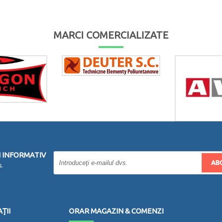
MARCI COMERCIALIZATE
 INFORMATIV
AB
s.
ŢII
ORAR MAGAZIN & COMENZI