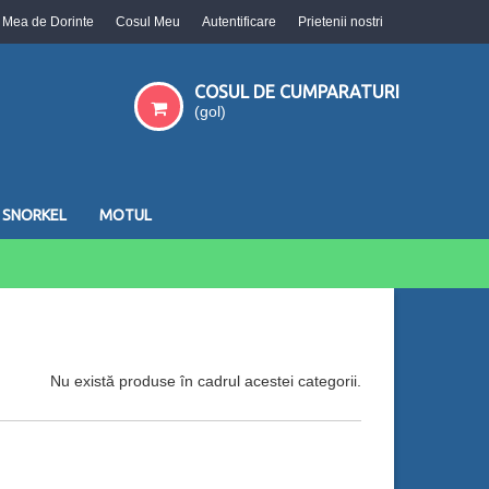
a Mea de Dorinte
Cosul Meu
Autentificare
Prietenii nostri
COSUL DE CUMPARATURI
(gol)
SNORKEL
MOTUL
Nu există produse în cadrul acestei categorii.