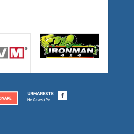
URMARESTE
ONARE
Ne Gasesti Pe